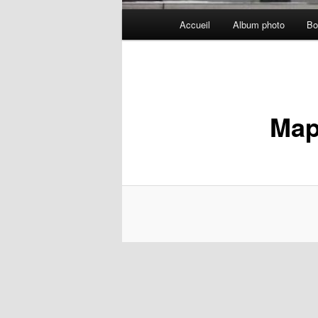
Menu
Accueil
Album photo
Bo
principal
Ma