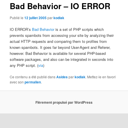
Bad Behavior – IO ERROR
Publié le
12 juillet 2005
par
kodiak
IO ERROR’s
Bad Behavior
is a set of PHP scripts which
prevents spambots from accessing your site by analyzing their
actual HTTP requests and comparing them to profiles from
known spambots. It goes far beyond User-Agent and Referer,
however. Bad Behavior is available for several PHP-based
software packages, and also can be integrated in seconds into
any PHP script. (
via
)
Ce contenu a été publié dans
Asides
par
kodiak
. Mettez-le en favori
avec son
permalien
.
Fièrement propulsé par WordPress