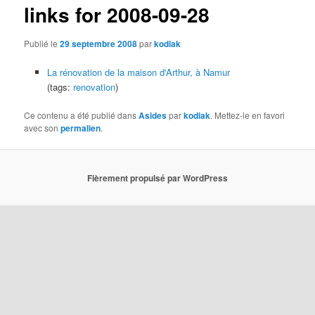
links for 2008-09-28
Publié le
29 septembre 2008
par
kodiak
La rénovation de la maison d'Arthur, à Namur
(tags:
renovation
)
Ce contenu a été publié dans
Asides
par
kodiak
. Mettez-le en favori
avec son
permalien
.
Fièrement propulsé par WordPress