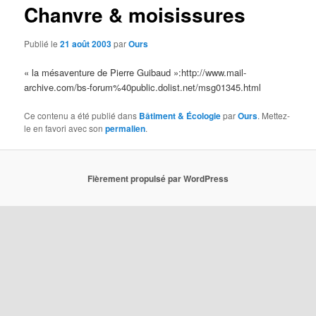
Chanvre & moisissures
Publié le
21 août 2003
par
Ours
« la mésaventure de Pierre Guibaud »:http://www.mail-
archive.com/bs-forum%40public.dolist.net/msg01345.html
Ce contenu a été publié dans
Bâtiment & Écologie
par
Ours
. Mettez-
le en favori avec son
permalien
.
Fièrement propulsé par WordPress