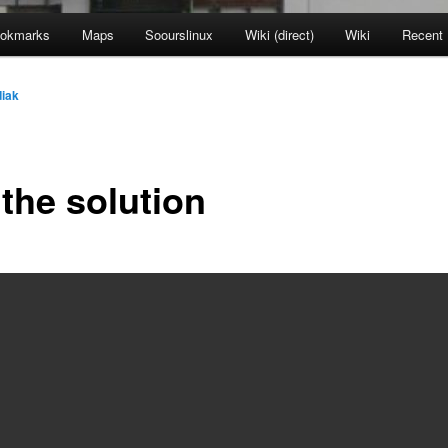
okmarks
Maps
Soourslinux
Wiki (direct)
Wiki
Recent
iak
 the solution