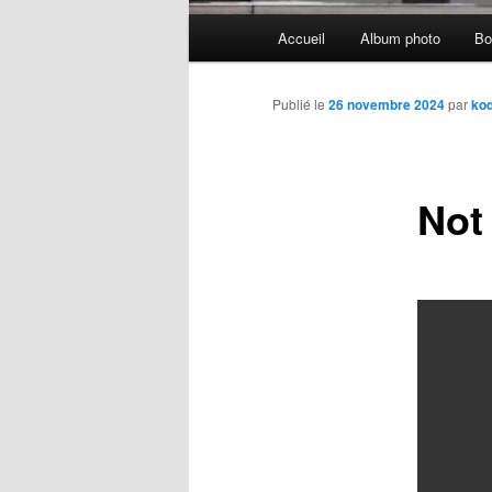
Menu
Accueil
Album photo
Bo
principal
Publié le
26 novembre 2024
par
kod
Not