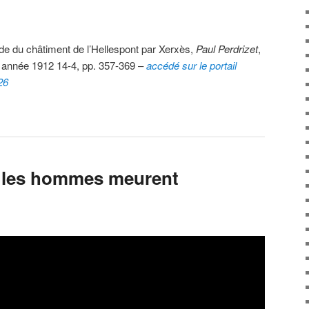
nde du châtiment de l’Hellespont par Xerxès,
Paul Perdrizet
,
année 1912 14-4, pp. 357-369 –
accédé sur le portail
26
e les hommes meurent