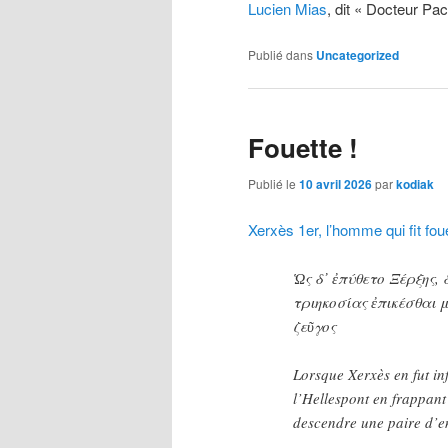
Lucien Mias
, dit « Docteur Pa
Publié dans
Uncategorized
Fouette !
Publié le
10 avril 2026
par
kodiak
Xerxès 1er, l’homme qui fit fou
Ὡς δ᾽ ἐπύθετο Ξέρξης,
τριηκοσίας ἐπικέσθαι 
ζεῦγος
Lorsque Xerxès en fut in
l’Hellespont en frappant 
descendre une paire d’e