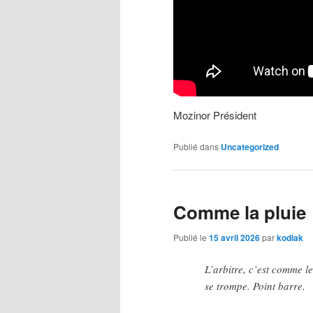
Mozinor Président
Publié dans
Uncategorized
Comme la pluie
Publié le
15 avril 2026
par
kodiak
L’arbitre, c’est comme le v
se trompe. Point barre.