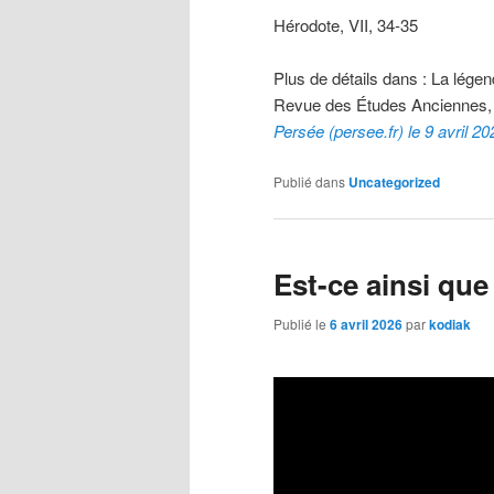
Hérodote, VII, 34-35
Plus de détails dans : La lége
Revue des Études Anciennes, 
Persée (persee.fr) le 9 avril 20
Publié dans
Uncategorized
Est-ce ainsi qu
Publié le
6 avril 2026
par
kodiak