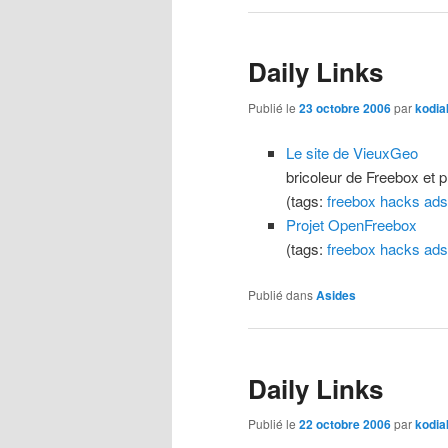
Daily Links
Publié le
23 octobre 2006
par
kodia
Le site de VieuxGeo
bricoleur de Freebox et p
(tags:
freebox
hacks
ads
Projet OpenFreebox
(tags:
freebox
hacks
ads
Publié dans
Asides
Daily Links
Publié le
22 octobre 2006
par
kodia