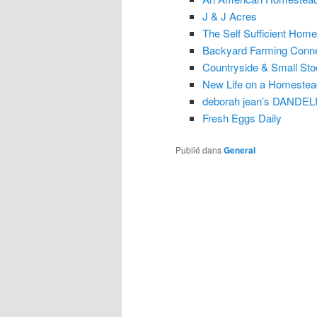
J & J Acres
The Self Sufficient Hom
Backyard Farming Conne
Countryside & Small Sto
New Life on a Homestea
deborah jean’s DAND
Fresh Eggs Daily
Publié dans
General