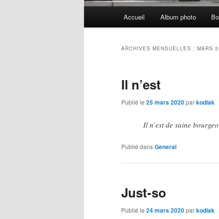
Menu
Accueil
Album photo
Bo
principal
ARCHIVES MENSUELLES :
MARS 2
Il n’est
Publié le
25 mars 2020
par
kodiak
Il n’est de saine bourgeo
Publié dans
General
Just-so
Publié le
24 mars 2020
par
kodiak