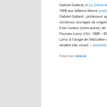
Gabriel Galland,
in
La Grève de
1908 aux éditions Mame (
voir
)
Gabriel Galland , professeur ag
nombreux ouvrages de vulgarisat
Il est l’auteur (entra autres) de
Foureau-Lamy (Oct. 1898 – Ma
Lamy à l’usage de l’éducation 
rendant très vivant. »
(
source
).
Publié dans
General