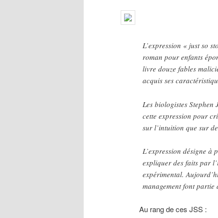
L’expression « just so st
roman pour enfants épon
livre douze fables mali
acquis ses caractéristi
Les biologistes Stephen 
cette expression pour cri
sur l’intuition que sur de
L’expression désigne à p
expliquer des faits par l
expérimental. Aujourd’hu
management font partie de
Au rang de ces JSS :