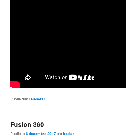
Publié dans
General
Fusion 360
Publié le
6 décembre 2017
par
kodiak