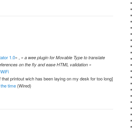
ator 1.0
« ,
« a wee plugin for Movable Type to translate
eferences on the fly and ease HTML validation »
 WiFi
of that printout wich has been laying on my desk for too long]
 the time
(Wired)