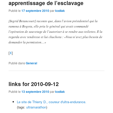
apprentissage de l’esclavage
Publié le
17 septembre 2010
par
kodiak
[Ingrid Betancourt] raconte que, dans l’avion présidentiel qui la
ramena à Bogota, elle pria le général qui avait commandé
l’opération de sauvetage de l’autoriser à se rendre aux toilettes. Il la
regarda avec tendresse et lui chuchota : «Vous n’avez plus besoin de
demander la permission…»
[
X
]
Publié dans
General
links for 2010-09-12
Publié le
13 septembre 2010
par
kodiak
Le site de Thierry D., coureur d'ultra-endurance.
(tags:
ultramarathon
)