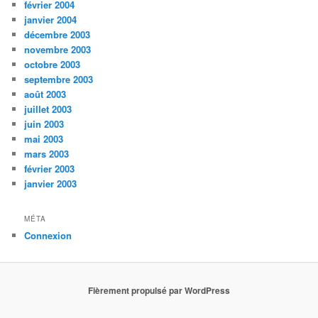
février 2004
janvier 2004
décembre 2003
novembre 2003
octobre 2003
septembre 2003
août 2003
juillet 2003
juin 2003
mai 2003
mars 2003
février 2003
janvier 2003
MÉTA
Connexion
Fièrement propulsé par WordPress