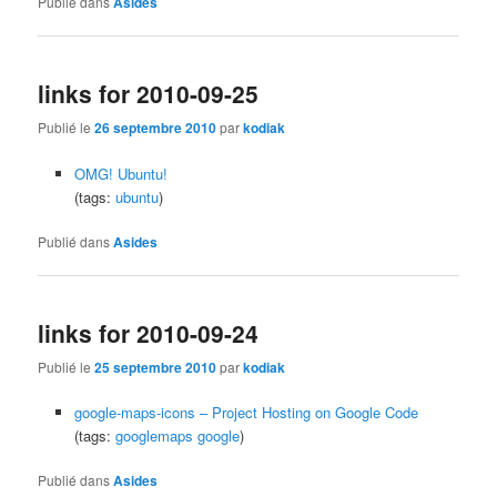
Publié dans
Asides
links for 2010-09-25
Publié le
26 septembre 2010
par
kodiak
OMG! Ubuntu!
(tags:
ubuntu
)
Publié dans
Asides
links for 2010-09-24
Publié le
25 septembre 2010
par
kodiak
google-maps-icons – Project Hosting on Google Code
(tags:
googlemaps
google
)
Publié dans
Asides