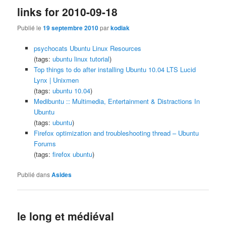
links for 2010-09-18
Publié le
19 septembre 2010
par
kodiak
psychocats Ubuntu Linux Resources
(tags:
ubuntu
linux
tutorial
)
Top things to do after installing Ubuntu 10.04 LTS Lucid
Lynx | Unixmen
(tags:
ubuntu
10.04
)
Medibuntu :: Multimedia, Entertainment & Distractions In
Ubuntu
(tags:
ubuntu
)
Firefox optimization and troubleshooting thread – Ubuntu
Forums
(tags:
firefox
ubuntu
)
Publié dans
Asides
le long et médiéval