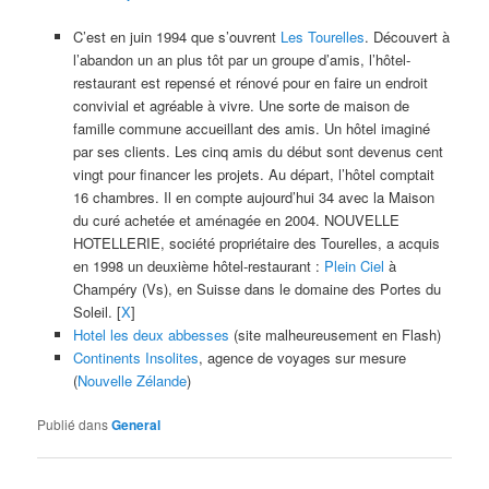
C’est en juin 1994 que s’ouvrent
Les Tourelles
. Découvert à
l’abandon un an plus tôt par un groupe d’amis, l’hôtel-
restaurant est repensé et rénové pour en faire un endroit
convivial et agréable à vivre. Une sorte de maison de
famille commune accueillant des amis. Un hôtel imaginé
par ses clients. Les cinq amis du début sont devenus cent
vingt pour financer les projets. Au départ, l’hôtel comptait
16 chambres. Il en compte aujourd’hui 34 avec la Maison
du curé achetée et aménagée en 2004. NOUVELLE
HOTELLERIE, société propriétaire des Tourelles, a acquis
en 1998 un deuxième hôtel-restaurant :
Plein
Ciel
à
Champéry (Vs), en Suisse dans le domaine des Portes du
Soleil. [
X
]
Hotel les deux abbesses
(site malheureusement en Flash)
Continents Insolites
, agence de voyages sur mesure
(
Nouvelle Zélande
)
Publié dans
General