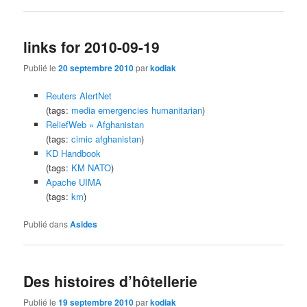
links for 2010-09-19
Publié le
20 septembre 2010
par
kodiak
Reuters AlertNet
(tags:
media
emergencies
humanitarian
)
ReliefWeb » Afghanistan
(tags:
cimic
afghanistan
)
KD Handbook
(tags:
KM
NATO
)
Apache UIMA
(tags:
km
)
Publié dans
Asides
Des histoires d’hôtellerie
Publié le
19 septembre 2010
par
kodiak