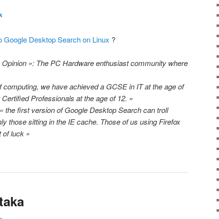
k
Google Desktop Search
on Linux
?
y Opinion »: The PC Hardware enthusiast community where
of computing, we have achieved a GCSE in IT at the age of
ertified Professionals at the age of 12. »
« the first version of Google Desktop Search can troll
ly those sitting in the IE cache. Those of us using Firefox
 of luck »
taka