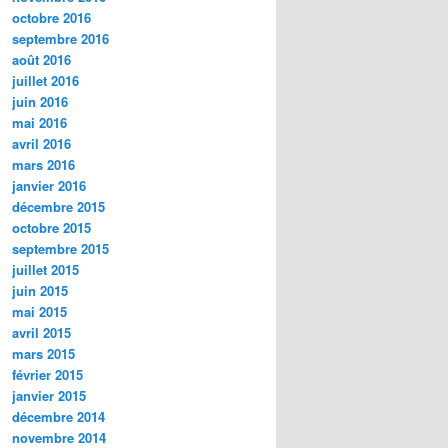
octobre 2016
septembre 2016
août 2016
juillet 2016
juin 2016
mai 2016
avril 2016
mars 2016
janvier 2016
décembre 2015
octobre 2015
septembre 2015
juillet 2015
juin 2015
mai 2015
avril 2015
mars 2015
février 2015
janvier 2015
décembre 2014
novembre 2014