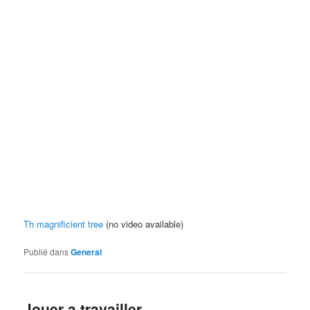
Th magnificient tree
(no video available)
Publié dans
General
Jouer a travailler