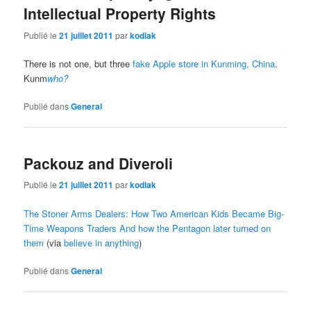
Intellectual Property Rights
Publié le
21 juillet 2011
par
kodiak
There is not one, but three
fake Apple store in Kunming, China
.
Kunm
who?
Publié dans
General
Packouz and Diveroli
Publié le
21 juillet 2011
par
kodiak
The Stoner Arms Dealers: How Two American Kids Became Big-
Time Weapons Traders And how the Pentagon later turned on
them
(via
believe in anything
)
Publié dans
General