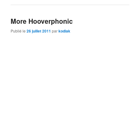
More Hooverphonic
Publié le
26 juillet 2011
par
kodiak