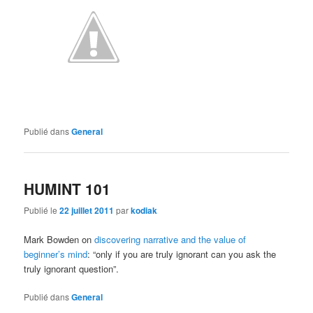
Publié dans
General
HUMINT 101
Publié le
22 juillet 2011
par
kodiak
Mark Bowden on
discovering narrative and the value of
beginner’s mind
: “only if you are truly ignorant can you ask the
truly ignorant question”.
Publié dans
General