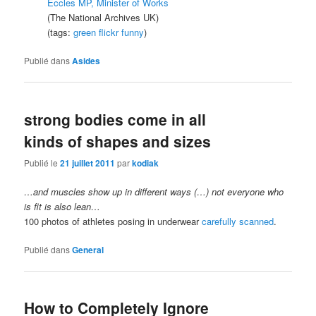
Eccles MP, Minister of Works
(The National Archives UK)
(tags:
green
flickr
funny
)
Publié dans
Asides
strong bodies come in all
kinds of shapes and sizes
Publié le
21 juillet 2011
par
kodiak
…and muscles show up in different ways (…) not everyone who
is fit is also lean…
100 photos of athletes posing in underwear
carefully scanned
.
Publié dans
General
How to Completely Ignore