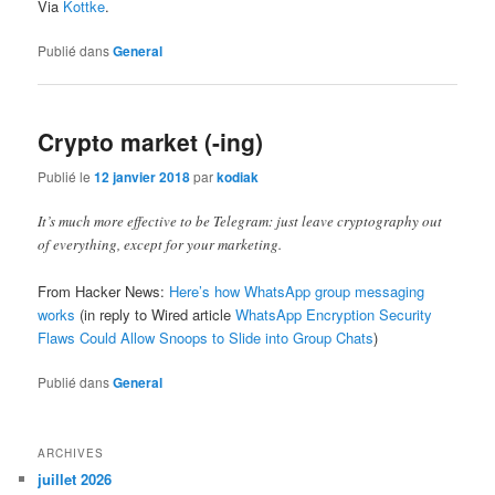
Via
Kottke
.
Publié dans
General
Crypto market (-ing)
Publié le
12 janvier 2018
par
kodiak
It’s much more effective to be Telegram: just leave cryptography out
of everything, except for your marketing.
From Hacker News:
Here’s how WhatsApp group messaging
works
(in reply to Wired article
WhatsApp Encryption Security
Flaws Could Allow Snoops to Slide into Group Chats
)
Publié dans
General
ARCHIVES
juillet 2026