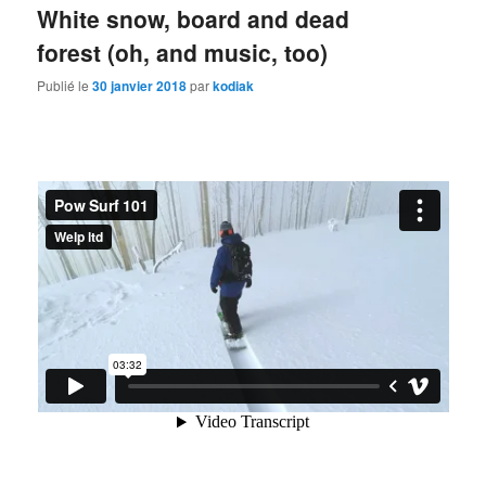
White snow, board and dead
forest (oh, and music, too)
Publié le
30 janvier 2018
par
kodiak