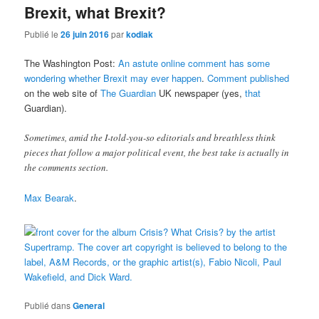
Brexit, what Brexit?
Publié le
26 juin 2016
par
kodiak
The Washington Post:
An astute online comment has some
wondering whether Brexit may ever happen
.
Comment published
on the web site of
The Guardian
UK newspaper (yes,
that
Guardian).
Sometimes, amid the I-told-you-so editorials and breathless think
pieces that follow a major political event, the best take is actually in
the comments section.
Max Bearak
.
Publié dans
General