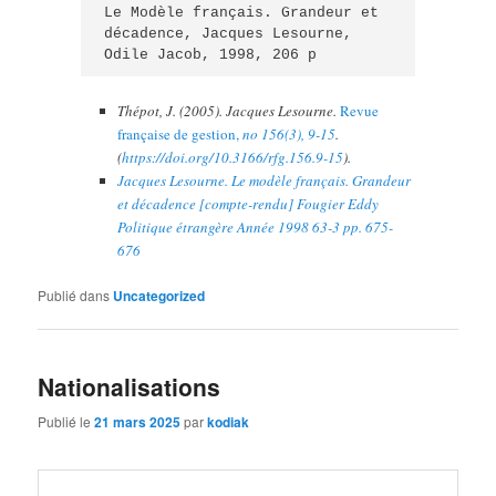
Le Modèle français. Grandeur et 
décadence, Jacques Lesourne, 
Odile Jacob, 1998, 206 p
Thépot, J. (2005). Jacques Lesourne.
Revue
française de gestion,
no 156(3), 9-15
.
(
https://doi.org/10.3166/rfg.156.9-15
).
Jacques Lesourne. Le modèle français. Grandeur
et décadence [compte-rendu] Fougier Eddy
Politique étrangère Année 1998 63-3 pp. 675-
676
Publié dans
Uncategorized
Nationalisations
Publié le
21 mars 2025
par
kodiak