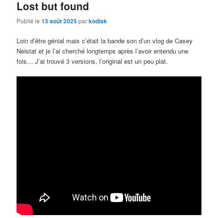
Lost but found
Publié le
13 août 2025
par
kodiak
Loin d’être génial mais c’était la bande son d’un vlog de Casey
Neistat et je l’ai cherché longtemps après l’avoir entendu une
fois… J’ai trouvé 3 versions, l’original est un peu plat.