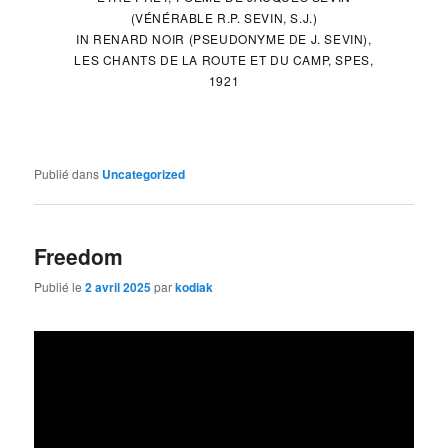
(VÉNÉRABLE R.P. SEVIN, S.J.)
IN
RENARD NOIR
(PSEUDONYME DE J. SEVIN),
LES CHANTS DE LA ROUTE ET DU CAMP, SPES,
1921
Publié dans
Uncategorized
Freedom
Publié le
2 avril 2025
par
kodiak