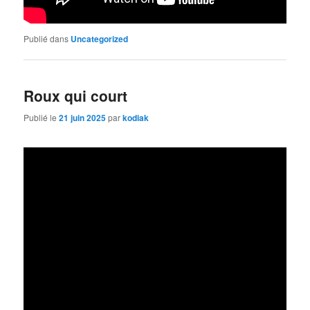
Publié dans
Uncategorized
Roux qui court
Publié le
21 juin 2025
par
kodiak