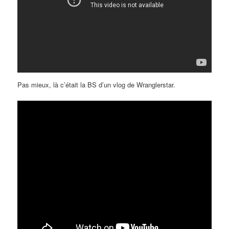
Pas mieux, là c’était la BS d’un vlog de Wranglerstar.