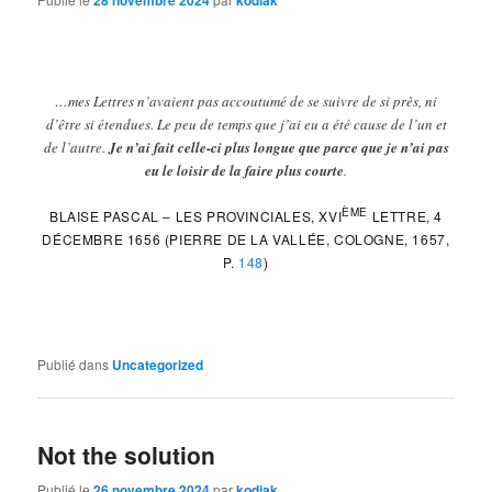
…mes Lettres n’avaient pas accoutumé de se suivre de si près, ni
d’être si étendues. Le peu de temps que j’ai eu a été cause de l’un et
de l’autre.
Je n’ai fait celle-ci plus longue que parce que je n’ai pas
eu le loisir de la faire plus courte
.
ÈME
BLAISE PASCAL – LES PROVINCIALES, XVI
LETTRE, 4
DÉCEMBRE 1656 (PIERRE DE LA VALLÉE, COLOGNE, 1657,
P.
148
)
Publié dans
Uncategorized
Not the solution
Publié le
26 novembre 2024
par
kodiak