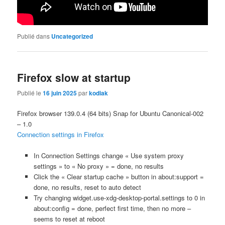
Publié dans
Uncategorized
Firefox slow at startup
Publié le
16 juin 2025
par
kodiak
Firefox browser 139.0.4 (64 bits) Snap for Ubuntu Canonical-002
– 1.0
Connection settings in Firefox
In Connection Settings change « Use system proxy
settings » to « No proxy » = done, no results
Click the « Clear startup cache » button in about:support =
done, no results, reset to auto detect
Try changing widget.use-xdg-desktop-portal.settings to 0 in
about:config = done, perfect first time, then no more –
seems to reset at reboot